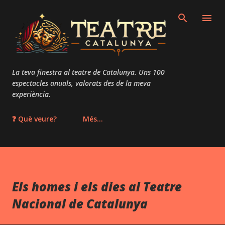
Salta al contingut principal
La teva finestra al teatre de Catalunya. Uns 100
espectacles anuals, valorats des de la meva
experiència.
❓ Què veure?
Més…
Els homes i els dies al Teatre
Nacional de Catalunya