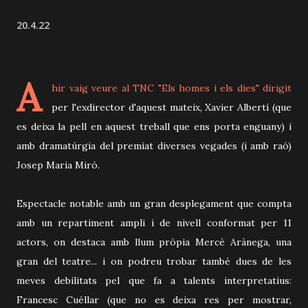
20.4.22
A
hir vaig veure al TNC "Els homes i els dies" dirigit
per l'exdirector d'aquest mateix, Xavier Albertí (que
es deixa la pell en aquest treball que ens porta enguany) i
amb dramatúrgia del premiat diverses vegades (i amb raó)
Josep Maria Miró.
Espectacle notable amb un gran desplegament que compta
amb un repartiment ampli i de nivell conformat per 11
actors, on destaca amb llum pròpia Mercè Arànega, una
gran del teatre... i on podreu trobar també dues de les
meves debilitats pel que fa a talents interpretatius:
Francesc Cuéllar (que no es deixa res per mostrar,