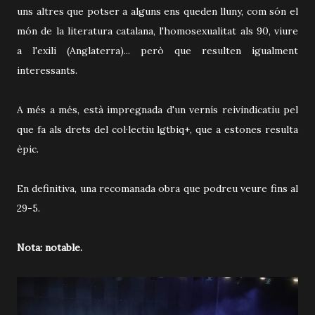
uns altres que potser a alguns ens queden lluny, com són el
món de la literatura catalana, l'homosexualitat als 90, viure
a l'exili (Anglaterra)... però que resulten igualment
interessants.
A més a més, està impregnada d'un vernís reivindicatiu pel
que fa als drets del col·lectiu lgtbiq+, que a estones resulta
èpic.
En definitiva, una recomanada obra que podreu veure fins al
29-5.
Nota: notable.