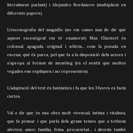
literalment parlant) i Alejandro Bordanove (multiplicat en
diferents papers).
L'escenografia del magnífic (no em canso mai de dir que
aquest escenògraf em té enamorat) Max Glaenzel és
colossal, apagada, original i sòbria... com la posada en
escena, què és parca, pel que fa a la disposició dels actors i
s'apropa al format de monòleg (en el sentit que moltes
vegades ens expliquen i no representen).
L'adaptació del text és fantàstica i fa que les 3 hores es facin
curtes.
Val a dir que és una obra molt vivencial, íntima i vitalista,
que fa pensar i que parla dels grans temes que a tothom
afecten: amor, família, feina, precarietat... i aborda també