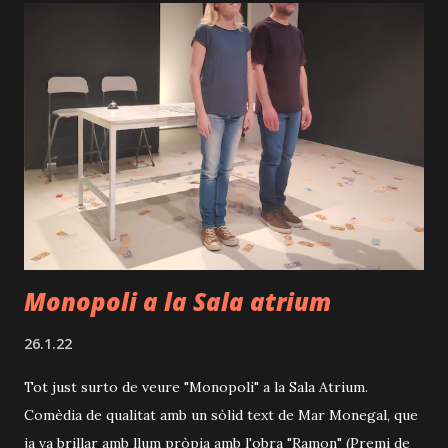
d
e
s
Monopoli a la Sala atrium
26.1.22
Tot just surto de veure "Monopoli" a la Sala Atrium.
Comèdia de qualitat amb un sòlid text de Mar Monegal, que
ja va brillar amb llum pròpia amb l'obra "Ramon" (Premi de