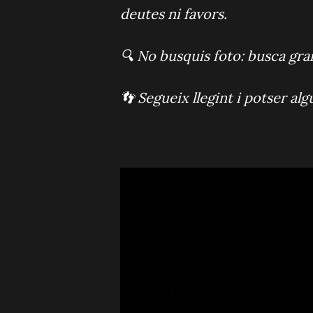
deutes ni favors.
🔍 No busquis foto: busca grans
👣 Segueix llegint i potser algu