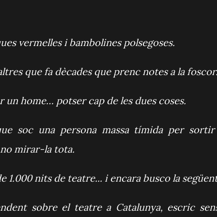
ues vermelles i bambolines polsegoses.
ltres que fa dècades que prenc notes a la foscor
er un home… potser cap de les dues coses.
ue soc una persona massa tímida per sortir
no mirar-la tota.
e 1.000 nits de teatre... i encara busco la següent
dent sobre el teatre a Catalunya, escric sen