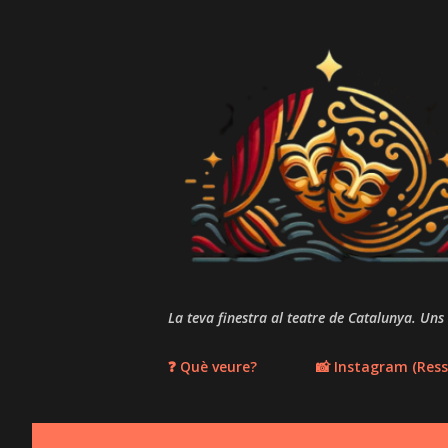
La teva finestra al teatre de Catalunya. Uns
❓ Què veure?
📸 Instagram (Ress