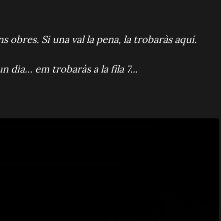
 obres. Si una val la pena, la trobaràs aquí.
n dia… em trobaràs a la fila 7...