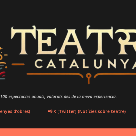
Salta al contingut principal
 100 espectacles anuals, valorats des de la meva experiència.
enyes d'obres)
📢 X [Twitter] (Notícies sobre teatre)