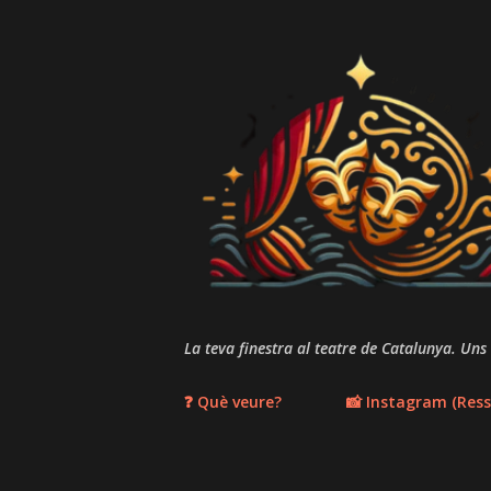
La teva finestra al teatre de Catalunya. Uns
❓ Què veure?
📸 Instagram (Ress