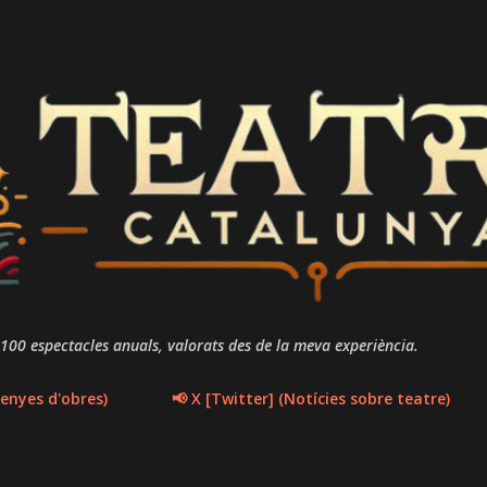
Salta al contingut principal
 100 espectacles anuals, valorats des de la meva experiència.
enyes d'obres)
📢 X [Twitter] (Notícies sobre teatre)