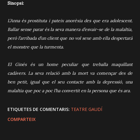
Sinopsi:
L’Anna és prostituta i pateix anorèxia des que era adolescent.
Ballar sense parar és la seva manera d’esvair-se de la malaltia,
però l’arribada d’un client que no vol sexe amb ella despertarà
el monstre que la turmenta.
El Ginés és un home peculiar que treballa maquillant
cadàvers. La seva relació amb la mort va començar des de
ben petit, igual que el seu contacte amb la depressió, una
malaltia que poc a poc l’ha convertit en la persona que és ara.
ETIQUETES DE COMENTARIS:
TEATRE GAUDÍ
COMPARTEIX