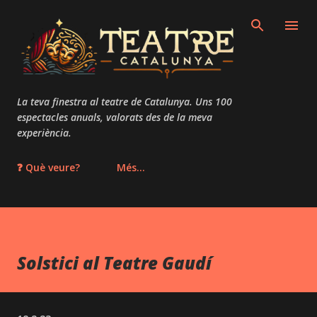
Salta al contingut principal
La teva finestra al teatre de Catalunya. Uns 100
espectacles anuals, valorats des de la meva
experiència.
❓ Què veure?
Més…
Solstici al Teatre Gaudí