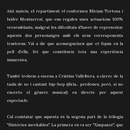
Així mateix, el repartiment el conformen Míriam Tortosa i
Isidre Montserrat, que ens regalen unes actuacions 100%
versemblants, malgrat les dificultats d'haver de representar
aquests dos personatges amb els seus corresponents
trastorns. Val a dir que aconsegueixen que et fiquis en la
pell d'ells, fet que constitueix tota una experiència
immersiva.
També trobem a escena a Cristina Vallribera, a càrrec de la
taula de so i cantant hip-hop (diria... perdoneu, però, si no
encerto el gènere musical) en directe per aquest
espectacle.
Cal constatar que aquesta és la segona part de la trilogia
"Històries inevitables". La primera en va ser "Ximpanzé", que