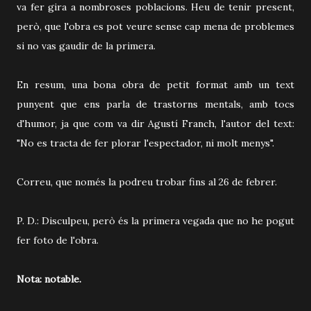
va fer gira a nombroses poblacions. Heu de tenir present,
però, que l'obra es pot veure sense cap mena de problemes
si no vas gaudir de la primera.
En resum, una bona obra de petit format amb un text
punyent que ens parla de trastorns mentals, amb tocs
d'humor, ja que com va dir Agustí Franch, l'autor del text:
"No es tracta de fer plorar l'espectador, ni molt menys".
Correu, que només la podreu trobar fins al 26 de febrer.
P. D.: Disculpeu, però és la primera vegada que no he pogut
fer foto de l'obra.
Nota: notable.