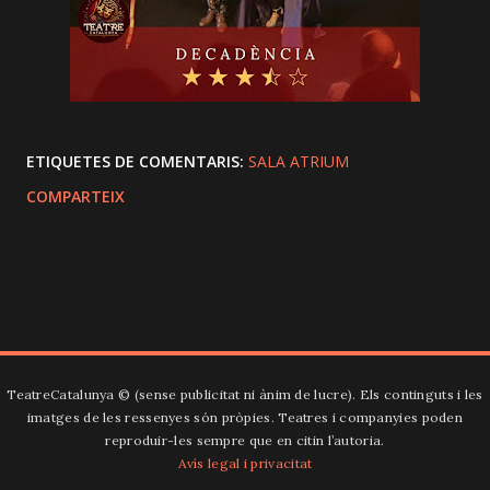
ETIQUETES DE COMENTARIS:
SALA ATRIUM
COMPARTEIX
TeatreCatalunya ©️ (sense publicitat ni ànim de lucre). Els continguts i les
imatges de les ressenyes són pròpies. Teatres i companyies poden
reproduir-les sempre que en citin l’autoria.
Avís legal i privacitat