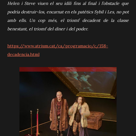
Helen i Steve viuen el seu idili fins al final i l’obstacle que
podria destruir-los, encarnat en els patètics Sybil i Les, no pot
amb ells. Un cop més, el triomf decadent de la classe
benestant, el triomf del diner i del poder.
https://www.atrium.cat/ca/programacio/c/158-
decadencia.html