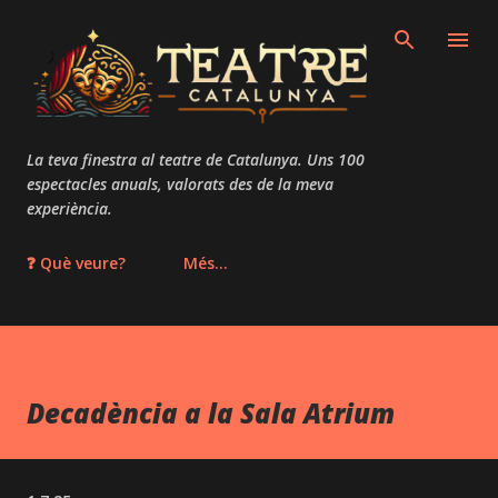
Salta al contingut principal
La teva finestra al teatre de Catalunya. Uns 100
espectacles anuals, valorats des de la meva
experiència.
❓ Què veure?
Més…
Decadència a la Sala Atrium