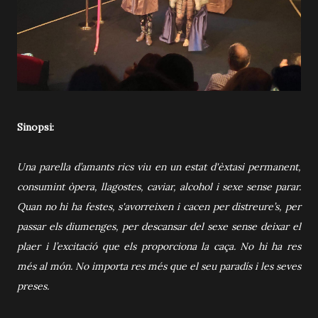
Sinopsi:
Una parella d’amants rics viu en un estat d'èxtasi permanent,
consumint òpera, llagostes, caviar, alcohol i sexe sense parar.
Quan no hi ha festes, s'avorreixen i cacen per distreure’s, per
passar els diumenges, per descansar del sexe sense deixar el
plaer i l’excitació que els proporciona la caça. No hi ha res
més al món. No importa res més que el seu paradís i les seves
preses.