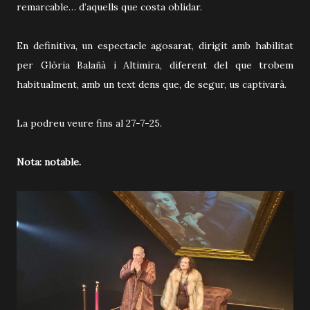
remarcable… d’aquells que costa oblidar.
En definitiva, un espectacle agosarat, dirigit amb habilitat
per Glòria Balañà i Altimira, diferent del que trobem
habitualment, amb un text dens que, de segur, us captivarà.
La podreu veure fins al 27-7-25.
Nota: notable.