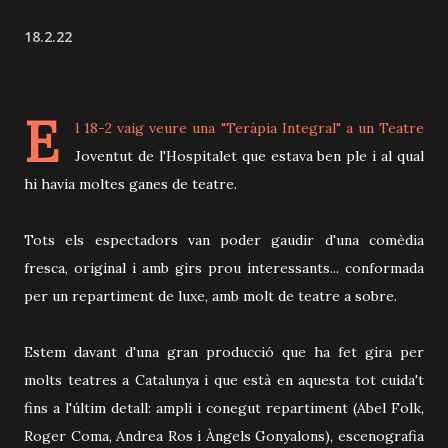
18.2.22
E
l 18-2 vaig veure una "Teràpia Integral" a un Teatre
Joventut de l'Hospitalet que estava ben ple i al qual
hi havia moltes ganes de teatre.
Tots els espectadors van poder gaudir d'una comèdia
fresca, original i amb girs prou interessants... conformada
per un repartiment de luxe, amb molt de teatre a sobre.
Estem davant d'una gran producció que ha fet gira per
molts teatres a Catalunya i que està en aquesta tot cuida't
fins a l'últim detall: ampli i conegut repartiment (Abel Folk,
Roger Coma, Andrea Ros i Àngels Gonyalons), escenografia