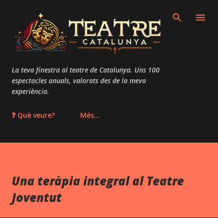
Salta al contingut principal
La teva finestra al teatre de Catalunya. Uns 100
espectacles anuals, valorats des de la meva
experiència.
❓ Què veure?
Més…
Una teràpia integral al Teatre
Joventut