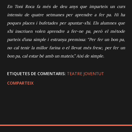
En Toni Roca fa més de deu anys que imparteix un curs
intensiu de quatre setmanes per aprendre a fer pa. Hi ha
poques places i bufetades per apuntar-s’hi. Els alumnes que
s’hi inscriuen volen aprendre a fer-ne pa, però el mètode
parteix d’una simple i estranya premissa: “Per fer un bon pa,
no cal tenir la millor farina o el llevat més fresc, per fer un
bon pa, cal estar bé amb un mateix.” Així de simple.
ETIQUETES DE COMENTARIS:
TEATRE JOVENTUT
COMPARTEIX