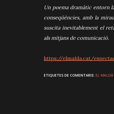
Un poema dramàtic entorn la 
conseqüències, amb la mirad
suscita inevitablement el retr
als mitjans de comunicació.
https://elmalda.cat/especta
ETIQUETES DE COMENTARIS:
EL MALDÀ