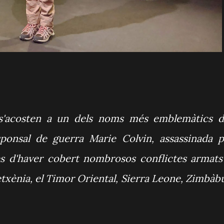
s'acosten a un dels noms més emblemàtics d
esponsal de guerra Marie Colvin, assassinada p
rés d'haver cobert nombrosos conflictes armats
xetxènia, el Timor Oriental, Sierra Leone, Zimbàb