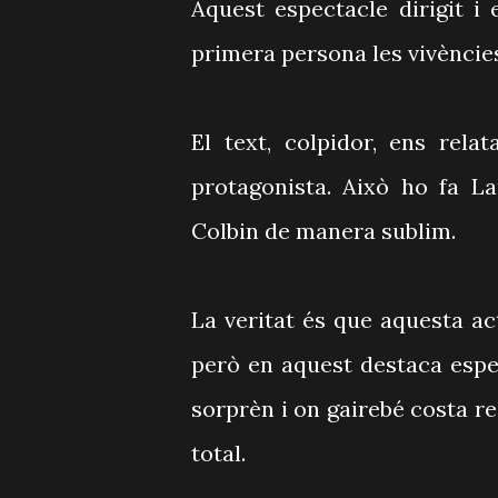
Aquest espectacle dirigit i
primera persona les vivèncie
El text, colpidor, ens rela
protagonista. Això ho fa L
Colbin de manera sublim.
La veritat és que aquesta ac
però en aquest destaca esp
sorprèn i on gairebé costa r
total.