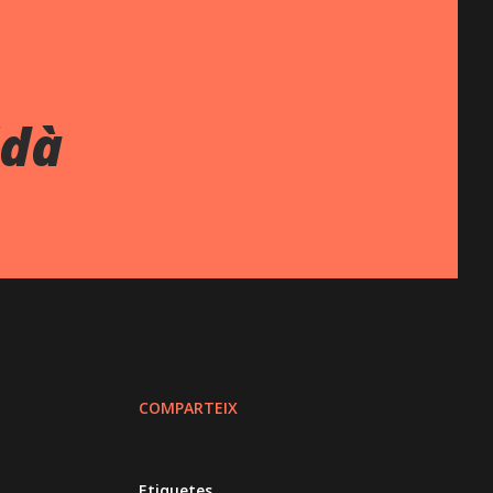
ldà
COMPARTEIX
Etiquetes