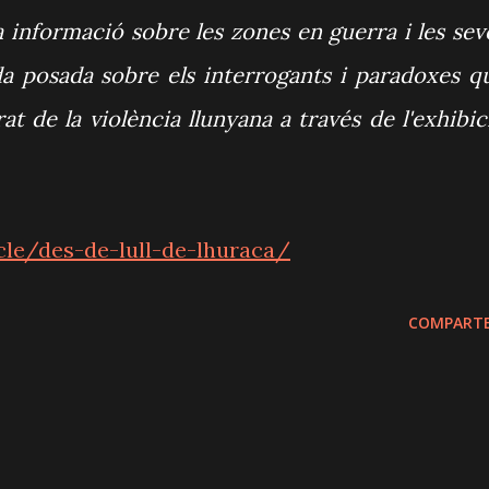
informació sobre les zones en guerra i les sev
a posada sobre els interrogants i paradoxes q
at de la violència llunyana a través de l'exhibic
cle/des-de-lull-de-lhuraca/
COMPARTE