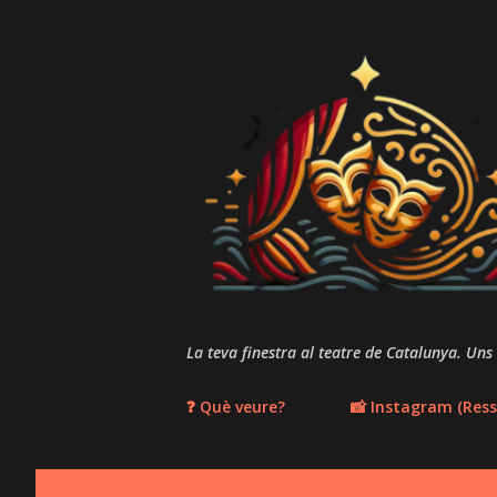
La teva finestra al teatre de Catalunya. Uns
❓ Què veure?
📸 Instagram (Ress