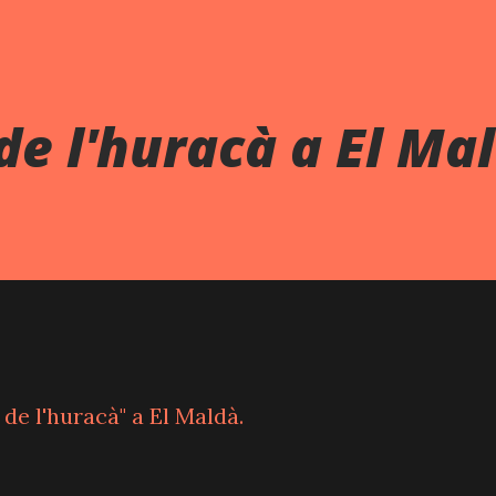
 de l'huracà a El Ma
l de l'huracà" a El Maldà.