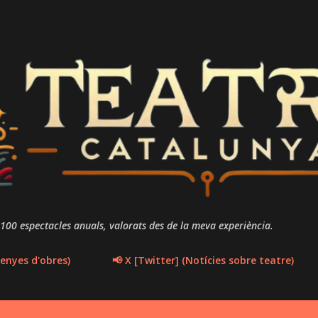
Salta al contingut principal
 100 espectacles anuals, valorats des de la meva experiència.
enyes d'obres)
📢 X [Twitter] (Notícies sobre teatre)