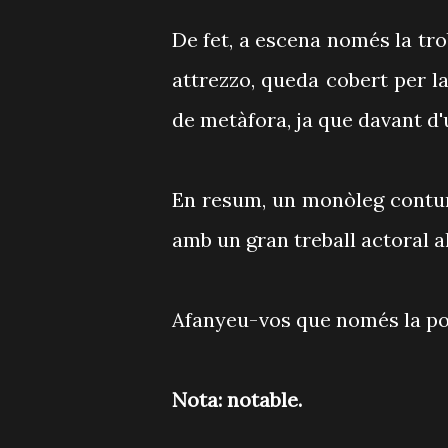
De fet, a escena només la tro
attrezzo, queda cobert per la
de metàfora, ja que davant d
En resum, un monòleg contund
amb un gran treball actoral a
Afanyeu-vos que només la pod
Nota: notable.