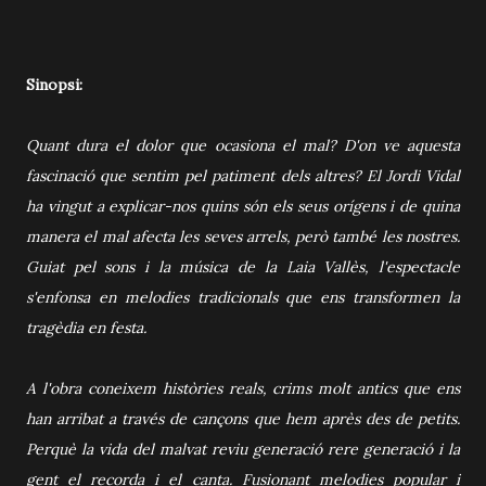
Sinopsi:
Quant dura el dolor que ocasiona el mal? D'on ve aquesta
fascinació que sentim pel patiment dels altres? El Jordi Vidal
ha vingut a explicar-nos quins són els seus orígens i de quina
manera el mal afecta les seves arrels, però també les nostres.
Guiat pel sons i la música de la Laia Vallès, l'espectacle
s'enfonsa en melodies tradicionals que ens transformen la
tragèdia en festa.
A l'obra coneixem històries reals, crims molt antics que ens
han arribat a través de cançons que hem après des de petits.
Perquè la vida del malvat reviu generació rere generació i la
gent el recorda i el canta. Fusionant melodies popular i