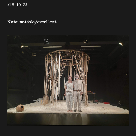
al 8-10-23.
Nota: notable/excel·lent.