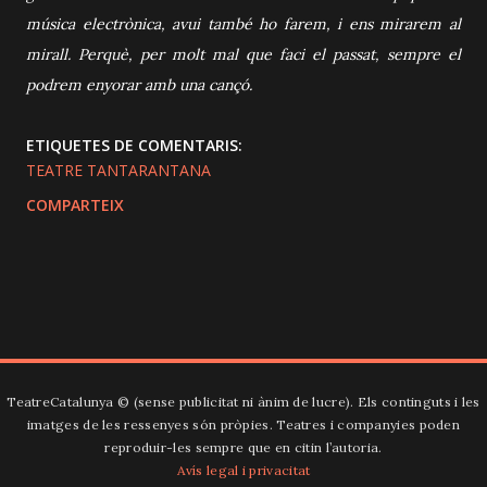
música electrònica, avui també ho farem, i ens mirarem al
mirall. Perquè, per molt mal que faci el passat, sempre el
podrem enyorar amb una cançó.
ETIQUETES DE COMENTARIS:
TEATRE TANTARANTANA
COMPARTEIX
TeatreCatalunya ©️ (sense publicitat ni ànim de lucre). Els continguts i les
imatges de les ressenyes són pròpies. Teatres i companyies poden
reproduir-les sempre que en citin l’autoria.
Avís legal i privacitat