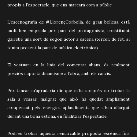
propis a l'espectacle, que ens marcarà com a públic.
L'escenografia de #LlorençCorbella, de gran bellesa, està
molt ben emprada per part del protagonista, constituint
gairebé una sort de segon actor a escena (tercer, de fet, si
tenim present la part de música electrònica).
El vestuari en la línia del comentat abans, és realment
preciós i aporta dinamisme a l'obra, amb els canvis.
Per tancar m'agradaria dir que m'ha sorprès no trobar la
sala a vessar, malgrat que això ha quedat àmpliament
compensat pels enèrgics aplaudiments que s'han allargat
durant una bona estona, en finalitzar l'espectacle.
Podreu trobar aquesta remarcable proposta escènica fins