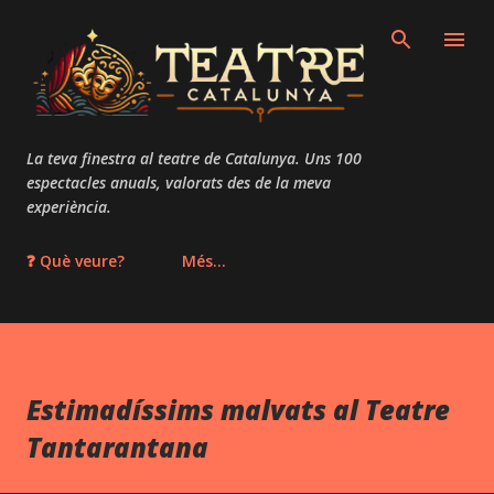
Salta al contingut principal
La teva finestra al teatre de Catalunya. Uns 100
espectacles anuals, valorats des de la meva
experiència.
❓ Què veure?
Més…
Estimadíssims malvats al Teatre
Tantarantana