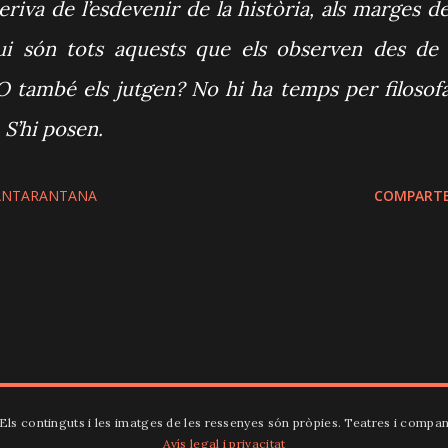
eriva de l’esdevenir de la història, als marges de
Qui són tots aquests que els observen des de 
O també els jutgen? No hi ha temps per filosofa
 S’hi posen.
ANTARANTANA
COMPARTE
. Els continguts i les imatges de les ressenyes són pròpies. Teatres i compan
Avís legal i privacitat