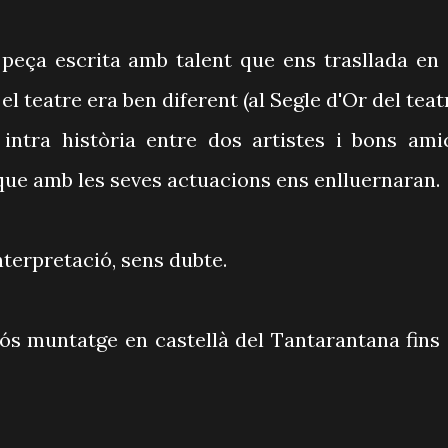
a peça escrita amb talent que ens trasllada en 
l teatre era ben diferent (al Segle d'Or del teat
intra història entre dos artistes i bons ami
 que amb les seves actuacions ens enlluernaran.
nterpretació, sens dubte.
ós muntatge en castellà del Tantarantana fins 