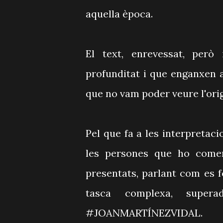
aquella època.
El text, enrevessat, però
profunditat i que enganxen a
que no vam poder veure l'orig
Pel que fa a les interpretac
les persones que ho comen
presentats, parlant com es f
tasca complexa, supe
#JOANMARTÍNEZVIDAL.