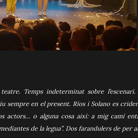
eatre. Temps indeterminat sobre l’escenari.
viu sempre en el present. Ríos i Solano es criden
os actors… o alguna cosa així: a mig camí ent
ediantes de la legua”. Dos farandulers de per al