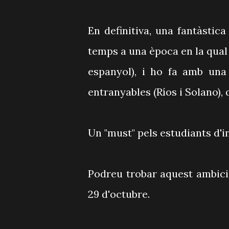
En definitiva, una fantàstic
temps a una època en la qual e
espanyol), i ho fa amb una 
entranyables (Ríos i Solano),
Un "must" pels estudiants d'i
Podreu trobar aquest ambici
29 d'octubre.