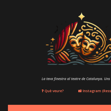
La teva finestra al teatre de Catalunya. Uns
❓ Què veure?
📸 Instagram (Ress