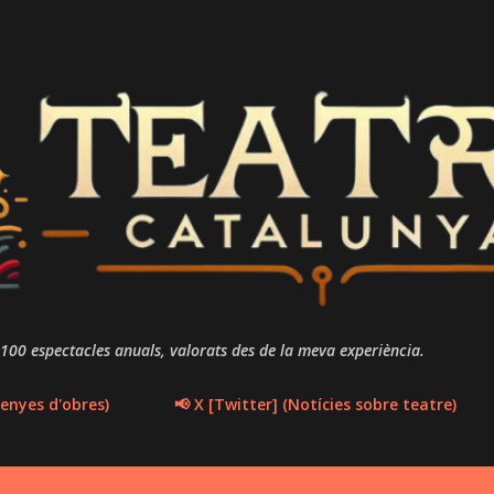
Salta al contingut principal
 100 espectacles anuals, valorats des de la meva experiència.
enyes d'obres)
📢 X [Twitter] (Notícies sobre teatre)