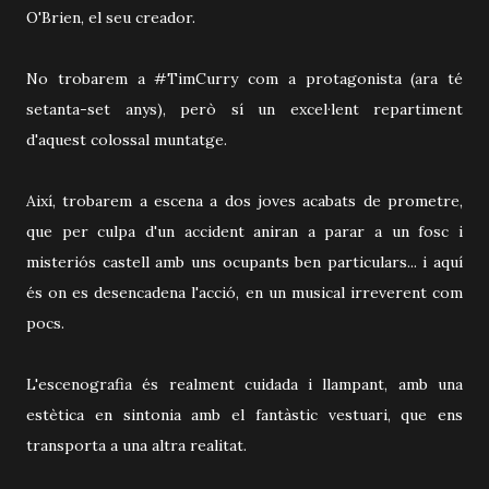
O'Brien, el seu creador.
No trobarem a #TimCurry com a protagonista (ara té
setanta-set anys), però sí un excel·lent repartiment
d'aquest colossal muntatge.
Així, trobarem a escena a dos joves acabats de prometre,
que per culpa d'un accident aniran a parar a un fosc i
misteriós castell amb uns ocupants ben particulars... i aquí
és on es desencadena l'acció, en un musical irreverent com
pocs.
L'escenografia és realment cuidada i llampant, amb una
estètica en sintonia amb el fantàstic vestuari, que ens
transporta a una altra realitat.