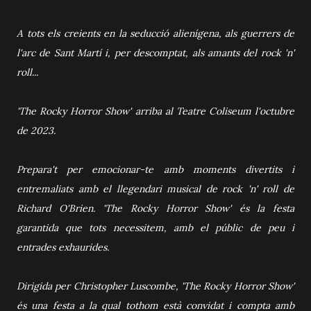
A tots els creients en la seducció alienígena, als guerrers de
l'arc de Sant Martí i, per descomptat, als amants del rock 'n'
roll...
'The Rocky Horror Show' arriba al Teatre Coliseum l'octubre
de 2023.
Prepara't per emocionar-te amb moments divertits i
entremaliats amb el llegendari musical de rock 'n' roll de
Richard O'Brien. 'The Rocky Horror Show' és la festa
garantida que tots necessitem, amb el públic de peu i
entrades exhaurides.
Dirigida per Christopher Luscombe, 'The Rocky Horror Show'
és una festa a la qual tothom està convidat i compta amb