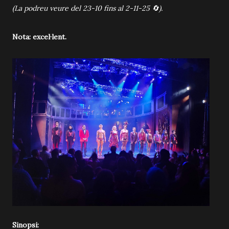
(La podreu veure del 23-10 fins al 2-11-25 🔄).
Nota: excel·lent.
Sinopsi: