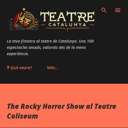
Salta al contingut principal
La teva finestra al teatre de Catalunya. Uns 100
espectacles anuals, valorats des de la meva
experiència.
❓ Què veure?
Més…
The Rocky Horror Show al Teatre
Coliseum