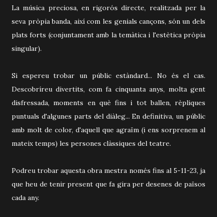
La música preciosa, en rigorós directe, realitzada per la
seva pròpia banda, així com les genials cançons, són un dels
plats forts (conjuntament amb la temàtica i l'estètica pròpia
singular).
Si espereu trobar un públic estàndard... No és el cas.
Descobríreu divertits, com fa cinquanta anys, molta gent
disfressada, moments en què fins i tot ballen, rèpliques
puntuals d'algunes parts del diàleg... En definitiva, un públic
amb molt de color, d'aquell que agraïm (i ens sorprenem al
mateix temps) les persones clàssiques del teatre.
Podreu trobar aquesta obra mestra només fins al 5-11-23, ja
que heu de tenir present que fa gira per desenes de països
cada any.