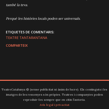
també la teva.
Perquè les històries locals poden ser universals.
ETIQUETES DE COMENTARIS:
TEATRE TANTARANTANA
COMPARTEIX
TeatreCatalunya ©️ (sense publicitat ni ànim de lucre). Els continguts i les
imatges de les ressenyes són pròpies. Teatres i companyies poden
reproduir-les sempre que en citin l’autoria.
Avís legal i privacitat