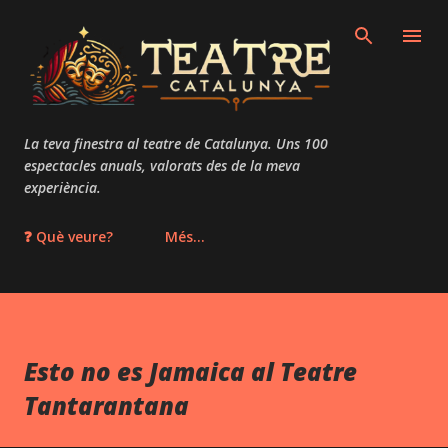
Salta al contingut principal
La teva finestra al teatre de Catalunya. Uns 100
espectacles anuals, valorats des de la meva
experiència.
❓ Què veure?
Més…
Esto no es Jamaica al Teatre
Tantarantana