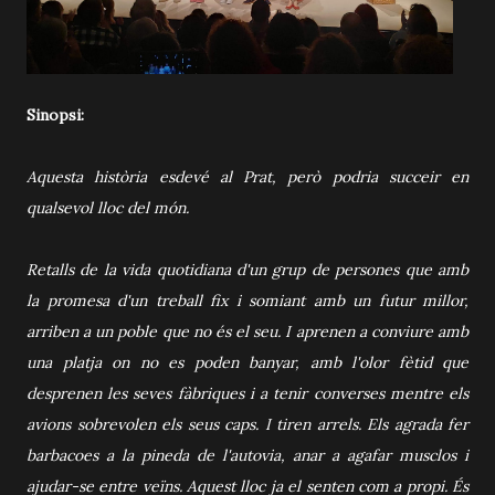
Sinopsi:
Aquesta història esdevé al Prat, però podria succeir en
qualsevol lloc del món.
Retalls de la vida quotidiana d'un grup de persones que amb
la promesa d'un treball fix i somiant amb un futur millor,
arriben a un poble que no és el seu. I aprenen a conviure amb
una platja on no es poden banyar, amb l'olor fètid que
desprenen les seves fàbriques i a tenir converses mentre els
avions sobrevolen els seus caps. I tiren arrels. Els agrada fer
barbacoes a la pineda de l'autovia, anar a agafar musclos i
ajudar-se entre veïns. Aquest lloc ja el senten com a propi. És