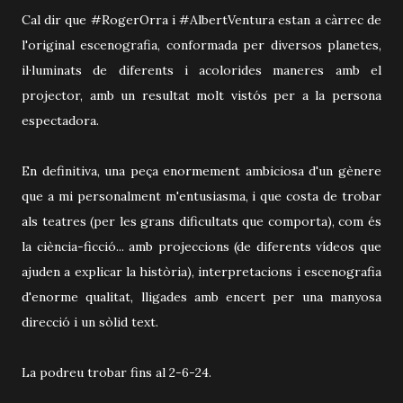
Cal dir que #RogerOrra i #AlbertVentura estan a càrrec de
l'original escenografia, conformada per diversos planetes,
il·luminats de diferents i acolorides maneres amb el
projector, amb un resultat molt vistós per a la persona
espectadora.
En definitiva, una peça enormement ambiciosa d'un gènere
que a mi personalment m'entusiasma, i que costa de trobar
als teatres (per les grans dificultats que comporta), com és
la ciència-ficció... amb projeccions (de diferents vídeos que
ajuden a explicar la història), interpretacions i escenografia
d'enorme qualitat, lligades amb encert per una manyosa
direcció i un sòlid text.
La podreu trobar fins al 2-6-24.