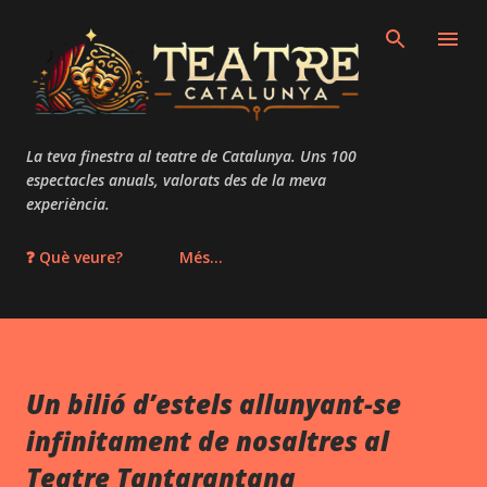
Salta al contingut principal
La teva finestra al teatre de Catalunya. Uns 100
espectacles anuals, valorats des de la meva
experiència.
❓ Què veure?
Més…
Un bilió d’estels allunyant-se
infinitament de nosaltres al
Teatre Tantarantana