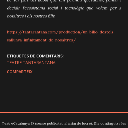
decidir l’ecosistema social i tecnològic que volem per a
nosaltres i els nostres fills.
https://tantarantana.com/production/un-bilio-destels-
sallunya-infinitament-de-nosaltres/
ETIQUETES DE COMENTARIS:
TEATRE TANTARANTANA
COMPARTEIX
TeatreCatalunya ©️ (sense publicitat ni ànim de lucre). Els continguts i les