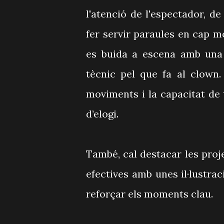
l'atenció de l'espectador, de
fer servir paraules en cap mo
es buida a escena amb una 
tècnic pel que fa al clown.
moviments i la capacitat de
d’elogi.
També, cal destacar les pro
efectives amb unes il·lustrac
reforçar els moments clau.