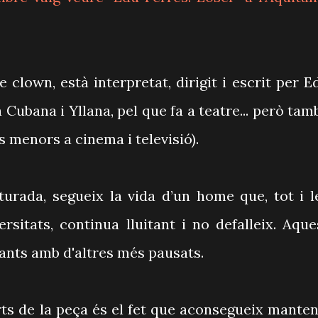
 clown, està interpretat, dirigit i escrit per E
 Cubana i Yllana, pel que fa a teatre... però tam
 menors a cinema i televisió).
turada, segueix la vida d’un home que, tot i l
sitats, continua lluitant i no defalleix. Aque
ants amb d'altres més pausats.
rts de la peça és el fet que aconsegueix manten