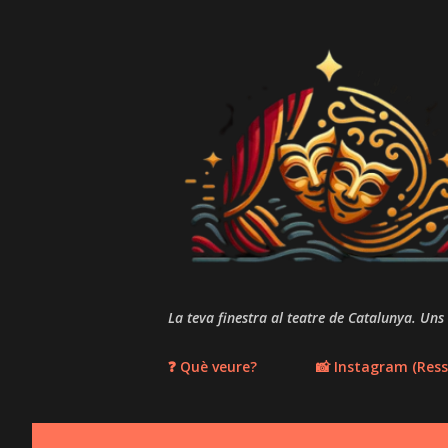
La teva finestra al teatre de Catalunya. Uns
❓ Què veure?
📸 Instagram (Ress