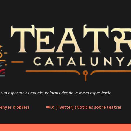
Salta al contingut principal
 100 espectacles anuals, valorats des de la meva experiència.
enyes d'obres)
📢 X [Twitter] (Notícies sobre teatre)