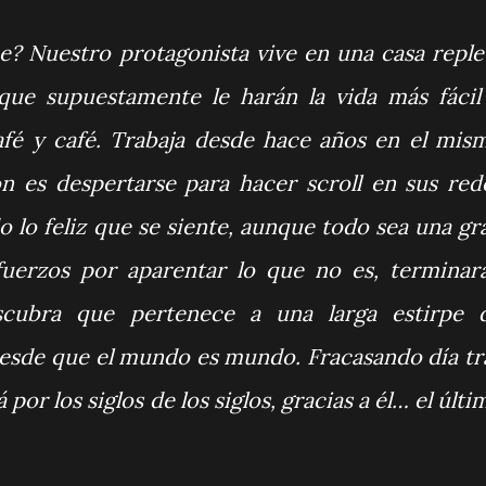
? Nuestro protagonista vive en una casa reple
que supuestamente le harán la vida más fácil
café y café. Trabaja desde hace años en el mis
 es despertarse para hacer scroll en sus red
 lo feliz que se siente, aunque todo sea una gr
fuerzos por aparentar lo que no es, terminar
scubra que pertenece a una larga estirpe 
desde que el mundo es mundo. Fracasando día tr
por los siglos de los siglos, gracias a él… el últi