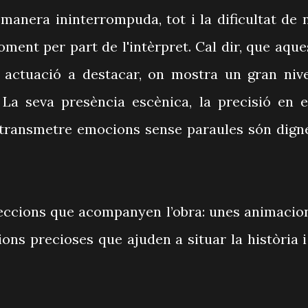
 manera ininterrompuda, tot i la dificultat de 
ment per part de l'intèrpret. Cal dir, que aque
actuació a destacar, on mostra un gran nive
 La seva presència escènica, la precisió en e
 transmetre emocions sense paraules són dign
jeccions que acompanyen l’obra: unes animacio
ions precioses que ajuden a situar la història i