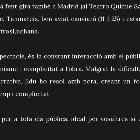
tà fent gira també a Madrid (al Teatro Quique S
c. Tanmateix, ben aviat canviarà (11-1-25) i esta
atrosLuchana.
pectacle, és la constant interacció amb el públi
sme i complicitat a l’obra. Malgrat la dificult
narrativa, Edu ho resol amb nota, creant un fo
rup i complicitat.
per a tots els públics, ideal per vosaltres si 