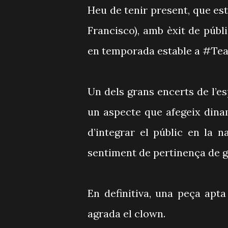
Heu de tenir present, que es
Francisco), amb èxit de públi
en temporada estable a #Te
Un dels grans encerts de l’es
un aspecte que afegeix dinami
d’integrar el públic en la 
sentiment de pertinença de g
En definitiva, una peça apta 
agrada el clown.