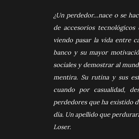
¿Un perdedor…nace o se hace
de accesorios tecnológicos 
viendo pasar la vida entre 
banco y su mayor motivación
sociales y demostrar al mundo
mentira. Su rutina y sus es
cuando por casualidad, de
perdedores que ha existido 
día. Un apellido que perdurará 
Loser.