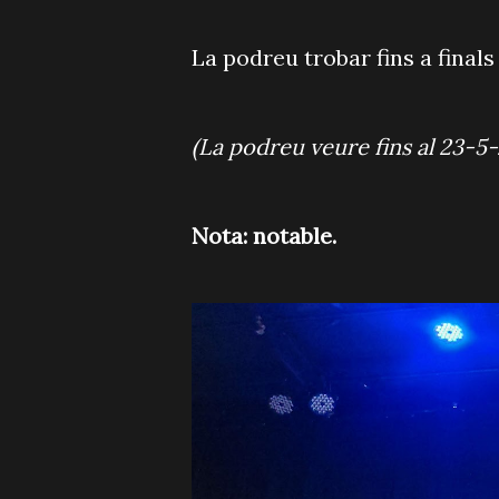
La podreu trobar fins a finals
(La podreu veure fins al 23-5
Nota: notable.