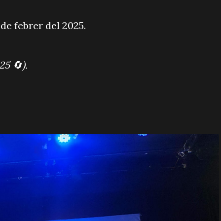
 de febrer del 2025.
-25
🔄
).