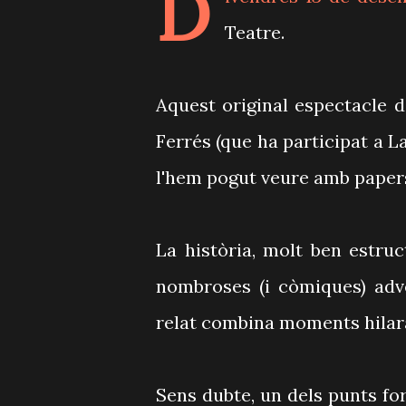
D
Teatre.
Aquest original espectacle de
Ferrés (que ha participat a La
l'hem pogut veure amb papers
La història, molt ben estruc
nombroses (i còmiques) adver
relat combina moments hilar
Sens dubte, un dels punts fo