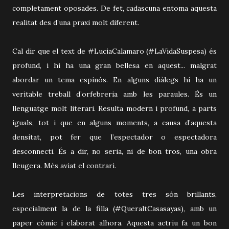
completament oposades. De fet, cadascuna entoma aquesta
realitat des d’una praxi molt diferent.
Cal dir que el text de #LuciaCalamaro (#LaVidaSuspesa) és
profund, i hi ha una gran bellesa en aquest... malgrat
abordar un tema espinós. En alguns diàlegs hi ha un
veritable treball d’orfebreria amb les paraules. És un
llenguatge molt literari. Resulta modern i profund, a parts
iguals, tot i que en alguns moments, a causa d’aquesta
densitat, pot fer que l’espectador o espectadora
desconnecti. És a dir, no seria, ni de bon tros, una obra
lleugera. Més aviat el contrari.
Les interpretacions de totes tres són brillants,
especialment la de la filla (#QueraltCasasayas), amb un
paper còmic i elaborat alhora. Aquesta actriu fa un bon