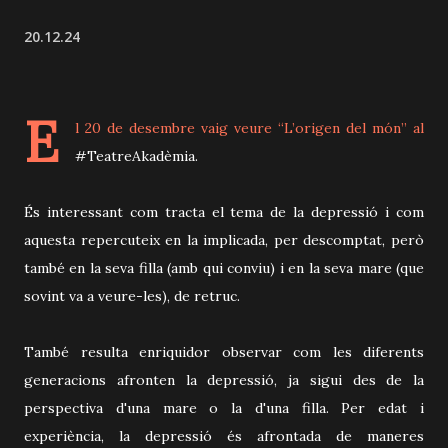
20.12.24
E
l 20 de desembre vaig veure “L’origen del món” al
#TeatreAkadèmia.
És interessant com tracta el tema de la depressió i com
aquesta repercuteix en la implicada, per descomptat, però
també en la seva filla (amb qui conviu) i en la seva mare (que
sovint va a veure-les), de retruc.
També resulta enriquidor observar com les diferents
generacions afronten la depressió, ja sigui des de la
perspectiva d'una mare o la d'una filla. Per edat i
experiència, la depressió és afrontada de maneres