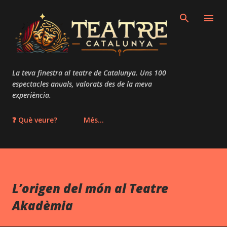
Salta al contingut principal
La teva finestra al teatre de Catalunya. Uns 100
espectacles anuals, valorats des de la meva
experiència.
❓ Què veure?
Més…
L’origen del món al Teatre
Akadèmia