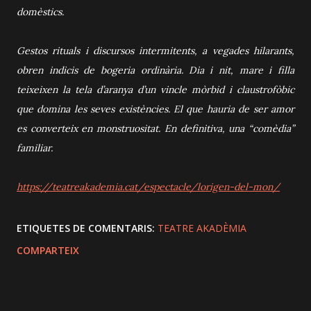
domèstics.
Gestos rituals i discursos intermitents, a vegades hilarants,
obren indicis de bogeria ordinària. Dia i nit, mare i filla
teixeixen la tela d’aranya d’un vincle mòrbid i claustrofòbic
que domina les seves existències. El que hauria de ser amor
es converteix en monstruositat. En definitiva, una “comèdia”
familiar.
https://teatreakademia.cat/espectacle/lorigen-del-mon/
ETIQUETES DE COMENTARIS:
TEATRE AKADÈMIA
COMPARTEIX