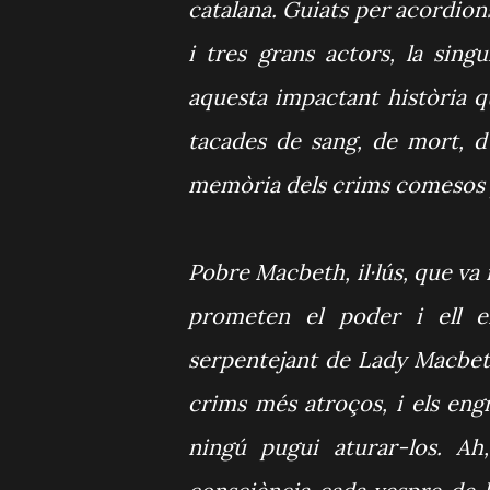
catalana. Guiats per acordion
i tres grans actors, la sin
aquesta impactant història q
tacades de sang, de mort, d’
memòria dels crims comesos 
Pobre Macbeth, il·lús, que va 
prometen el poder i ell en
serpentejant de Lady Macbeth
crims més atroços, i els eng
ningú pugui aturar-los. Ah