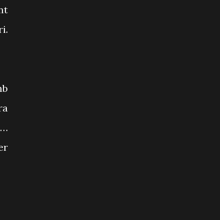
nt
i.
mb
ra
s…
er