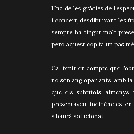
Una de les gràcies de l’espec
i concert, desdibuixant les fr
sempre ha tingut molt prese
però aquest cop fa un pas més
Cal tenir en compte que l’ob
no són angloparlants, amb la
que els subtítols, almenys e
presentaven incidències en 
s'haurà solucionat.