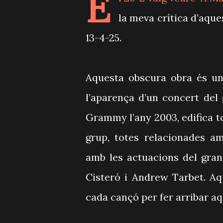
E
la meva crítica d’aque
13-4-25.
Aquesta obscura obra és una
l’aparença d’un concert del 
Grammy l’any 2003, edifica to
grup, totes relacionades a
amb les actuacions del gra
Cisteró i Andrew Tarbet. Aq
cada cançó per fer arribar aq