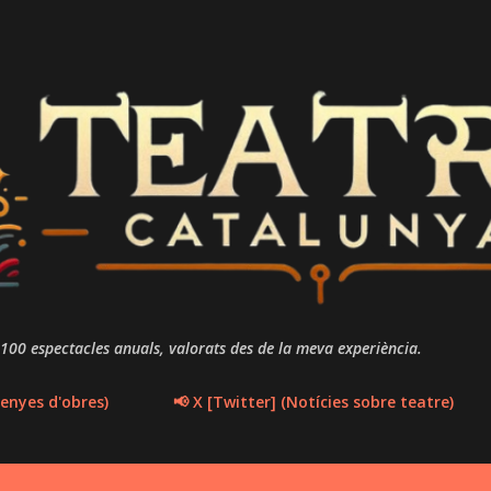
Salta al contingut principal
 100 espectacles anuals, valorats des de la meva experiència.
enyes d'obres)
📢 X [Twitter] (Notícies sobre teatre)