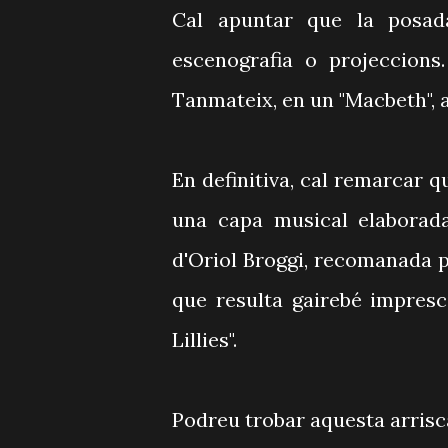
Cal apuntar que la posad
escenografia o projeccions
Tanmateix, en un "Macbeth", 
En definitiva, cal remarcar 
una capa musical elabora
d'Oriol Broggi, recomanada 
que resulta gairebé impresc
Lillies".
Podreu trobar aquesta arrisca