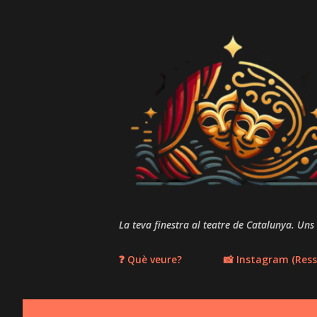
La teva finestra al teatre de Catalunya. Uns
❓ Què veure?
📸 Instagram (Ress