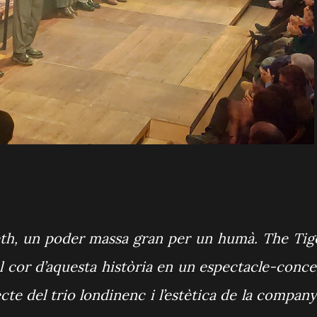
th, un poder massa gran per un humà. The Tig
 al cor d’aquesta història en un espectacle-conce
cte del trio londinenc i l’estètica de la company