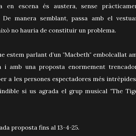
a en escena és austera, sense pràcticame
. De manera semblant, passa amb el vestuar
això no hauria de constituir un problema.
que estem parlant d’un "Macbeth" embolcallat a
da i amb una proposta enormement trencado
per a les persones espectadores més intrèpide
indible si us agrada el grup musical "The Tig
da proposta fins al 13-4-25.