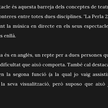
tacle és aquesta barreja dels conceptes de teat
onteres entre totes dues disciplines. "La Perla 2
nt la música en directe en els seus espectacle
 enllà.
ra és en anglès, un repte per a dues persones q
 dificultat que això comporta. També cal destac
n la segona funció (a la qual jo vaig assistir
la seva visualització, però suposo que això 