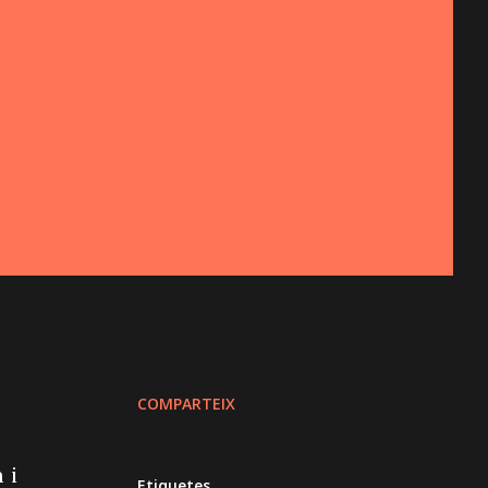
COMPARTEIX
 i
Etiquetes