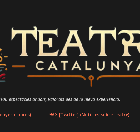
Salta al contingut principal
 100 espectacles anuals, valorats des de la meva experiència.
enyes d'obres)
📢 X [Twitter] (Notícies sobre teatre)