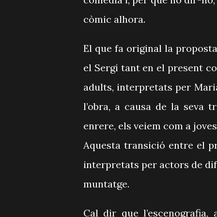
còmic alhora.
El que fa original la propost
el Sergi tant en el present c
adults, interpretats per Mar
l’obra, a causa de la seva t
enrere, els veiem com a joves,
Aquesta transició entre el p
interpretats per actors de dif
muntatge.
Cal dir que l’escenografia,