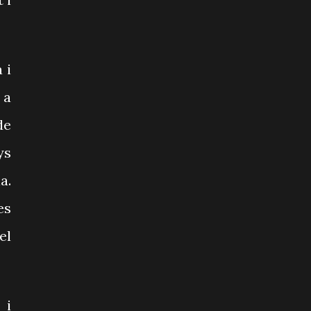
 i
 a
de
ys
a.
es
el
 i