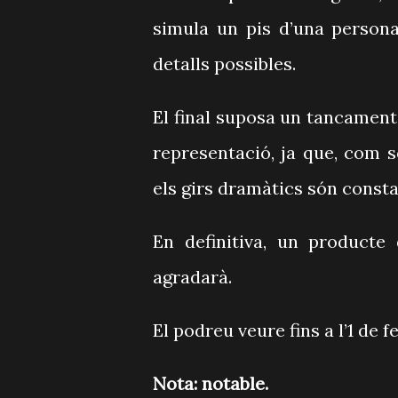
simula un pis d’una persona
detalls possibles.
El final suposa un tancament 
representació, ja que, com s
els girs dramàtics són consta
En definitiva, un producte
agradarà.
El podreu veure fins a l’1 de f
Nota: notable.