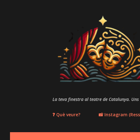
La teva finestra al teatre de Catalunya. Uns
❓ Què veure?
📸 Instagram (Ress