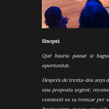
Sinopsi:
Què hauria passat si hagu
oportunitat.
Després de trenta-dos anys de
una proposta urgent: reconstr
connexió es va trencar per 