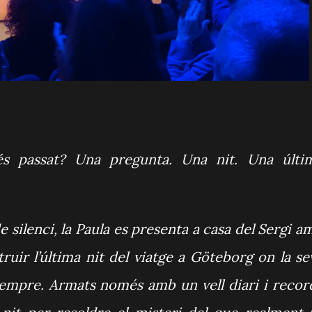
és passat? Una pregunta. Una nit. Una últi
 silenci, la Paula es presenta a casa del Sergi a
uir l’última nit del viatge a Göteborg on la se
sempre. Armats només amb un vell diari i recor