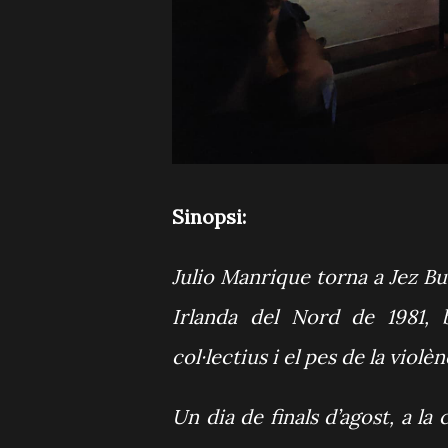
Sinopsi:
Julio Manrique torna a Jez B
Irlanda del Nord de 1981, b
col·lectius i el pes de la viol
Un dia de finals d’agost, a la