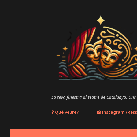
La teva finestra al teatre de Catalunya. Uns
❓ Què veure?
📸 Instagram (Ress