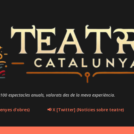
Salta al contingut principal
 100 espectacles anuals, valorats des de la meva experiència.
enyes d'obres)
📢 X [Twitter] (Notícies sobre teatre)