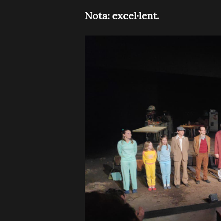
Nota: excel·lent.