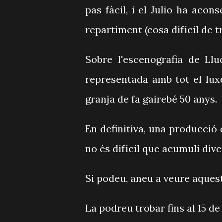
pas fàcil, i el Julio ha aco
repartiment (cosa difícil de t
Sobre l'escenografia de Llu
representada amb tot el lux
granja de fa gairebé 50 anys.
En definitiva, una producció 
no és difícil que acumuli div
Si podeu, aneu a veure aques
La podreu trobar fins al 15 de