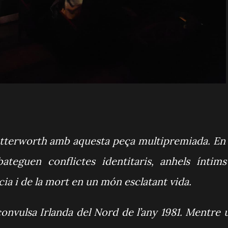
utterworth amb aquesta peça multipremiada. En 
ateguen conflictes identitaris, anhels íntims
ència i de la mort en un món esclatant vida.
 convulsa Irlanda del Nord de l’any 1981. Mentre 