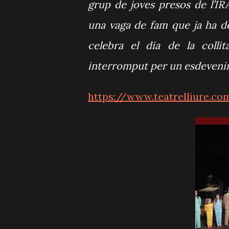
grup de joves presos de l’IR
una vaga de fam que ja ha de
celebra el dia de la coll
interromput per un esdeveni
https://www.teatrelliure.c