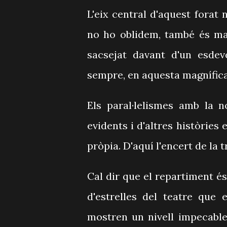
L'eix central d'aquest forat
no ho oblidem, també és mar
sacsejat davant d'un esdev
sempre, en aquesta magnífica
Els paral·lelismes amb la n
evidents i d'altres històries
pròpia. D'aquí l'encert de la t
Cal dir que el repartiment és
d'estrelles del teatre que
mostren un nivell impecable