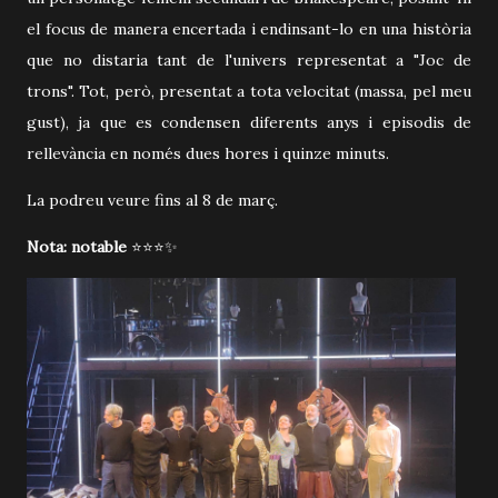
el focus de manera encertada i endinsant-lo en una història
que no distaria tant de l'univers representat a "Joc de
trons". Tot, però, presentat a tota velocitat (massa, pel meu
gust), ja que es condensen diferents anys i episodis de
rellevància en només dues hores i quinze minuts.
La podreu veure fins al 8 de març.
Nota: notable
⭐⭐⭐✨