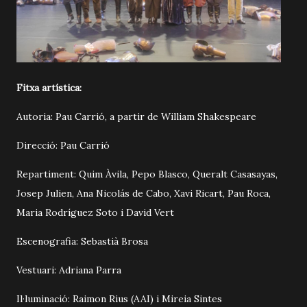
Fitxa artística:
Autoria: Pau Carrió, a partir de William Shakespeare
Direcció: Pau Carrió
Repartiment: Quim Àvila, Pepo Blasco, Queralt Casasayas,
Josep Julien, Ana Nicolás de Cabo, Xavi Ricart, Pau Roca,
Maria Rodríguez Soto i David Vert
Escenografia: Sebastià Brosa
Vestuari: Adriana Parra
Il·luminació: Raimon Rius (AAI) i Mireia Sintes