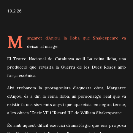
19.2.26
M
argaret d’Anjou, la lloba que Shakespeare va
deixar al marge:
El Teatre Nacional de Catalunya acull La reina lloba, una
producció que revisita la Guerra de les Dues Roses amb
força escènica.
Així trobarem la protagonista d'aquesta obra, Margaret
d'Anjou, és a dir, la reina lloba, un personatge real que va
existir fa uns sis-cents anys i que apareixia, en segon terme,
a les obres "Enric VI" i "Ricard III" de William Shakespeare.
És amb aquest difícil exercici dramatúrgic que ens proposa