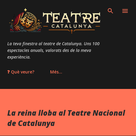
Salta al contingut principal
La teva finestra al teatre de Catalunya. Uns 100
espectacles anuals, valorats des de la meva
experiència.
❓ Què veure?
Més…
La reina lloba al Teatre Nacional
de Catalunya